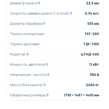
Диаметр каната
22,5 мм
?
Скорость навивки каната (1-й слой)
0,34 м/с
?
Диаметр барабана
530 мм
?
Тормоз колодочный
ТКГ-200
Тормоз дисковый
ТДГ-1100
Редуктор
ЦТНД-400
?
Мощность двигателя
11 кВт
?
Напряжение, частота
380 В
?
Масса (без каната)
2200 кг
?
Габаритные размеры
1795 × 1487 × 1400 мм
?