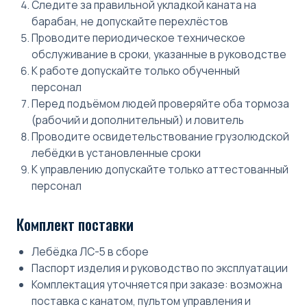
Следите за правильной укладкой каната на
барабан, не допускайте перехлёстов
Проводите периодическое техническое
обслуживание в сроки, указанные в руководстве
К работе допускайте только обученный
персонал
Перед подъёмом людей проверяйте оба тормоза
(рабочий и дополнительный) и ловитель
Проводите освидетельствование грузолюдской
лебёдки в установленные сроки
К управлению допускайте только аттестованный
персонал
Комплект поставки
Лебёдка ЛС-5 в сборе
Паспорт изделия и руководство по эксплуатации
Комплектация уточняется при заказе: возможна
поставка с канатом, пультом управления и