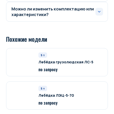
Можно ли изменить комплектацию или
характеристики?
Похожие модели
5
т
Лебёдка грузолюдская ЛС-5
по запросу
5
т
Лебёдка ЛЭЦ-5-70
по запросу