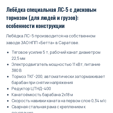
Лебёдка специальная ЛС-5 с дисковым
тормозом (для людей и грузов):
особенности конструкции
Лебёдка ЛС-5 производится на собственном
заводе ЗАО НПП «Бетта» в Саратове.
Тяговое усилие 5 т, рабочий канат диаметром
22,5 мм
Электродвигатель мощностью 11 кВт, питание
380 В
Тормоз ТКГ-200, автоматически затормаживает
барабан при снятии напряжения
Редуктор ЦТНД-400
Канатоёмкость барабана 2х18 м
Скорость навивки каната на первом слое 0,34 м/с
Сварная стальная рама с креплением к
основанию