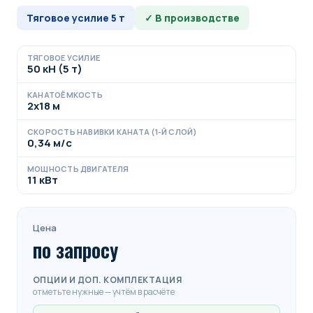
Тяговое усилие
5
т
✓ В производстве
ТЯГОВОЕ УСИЛИЕ
50 кН (5 т)
КАНАТОЁМКОСТЬ
2х18 м
СКОРОСТЬ НАВИВКИ КАНАТА (1-Й СЛОЙ)
0,34 м/с
МОЩНОСТЬ ДВИГАТЕЛЯ
11 кВт
Цена
по запросу
ОПЦИИ И ДОП. КОМПЛЕКТАЦИЯ
отметьте нужные — учтём в расчёте