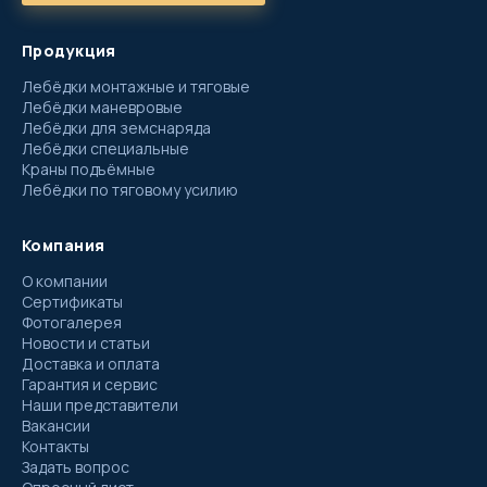
Продукция
Лебёдки монтажные и тяговые
Лебёдки маневровые
Лебёдки для земснаряда
Лебёдки специальные
Краны подъёмные
Лебёдки по тяговому усилию
Компания
О компании
Сертификаты
Фотогалерея
Новости и статьи
Доставка и оплата
Гарантия и сервис
Наши представители
Вакансии
Контакты
Задать вопрос