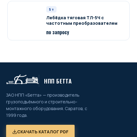
5
т
Лебёдка тяговая ТЛ-5Ч с
частотным преобразователем
по запросу
НПП БЕТТА
ЗАО НПП «Бетта» — производитель
грузоподъёмного и строительно-
монтажного оборудования. Саратов, с
1999 года.
СКАЧАТЬ КАТАЛОГ PDF