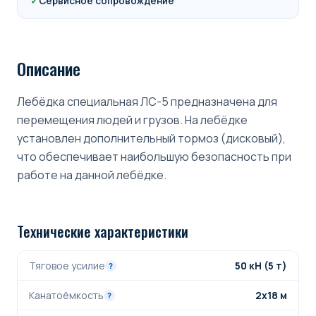
✓
Сервисное сопровождение
Описание
Лебёдка специальная ЛС-5 предназначена для
перемещения людей и грузов. На лебёдке
установлен дополнительный тормоз (дисковый),
что обеспечивает наибольшую безопасность при
работе на данной лебёдке.
Технические характеристики
Тяговое усилие
50 кН (5 т)
?
Канатоёмкость
2х18 м
?