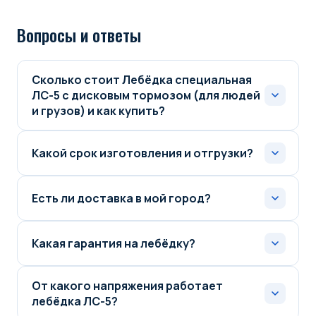
Вопросы и ответы
Сколько стоит Лебёдка специальная
ЛС-5 с дисковым тормозом (для людей
и грузов) и как купить?
Какой срок изготовления и отгрузки?
Есть ли доставка в мой город?
Какая гарантия на лебёдку?
От какого напряжения работает
лебёдка ЛС-5?