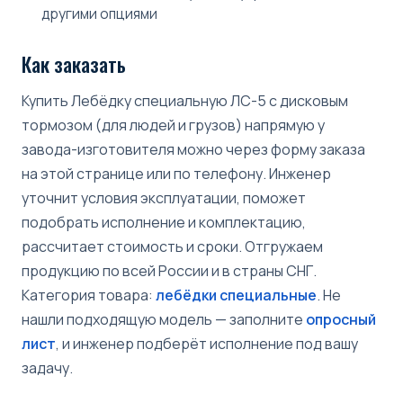
другими опциями
Как заказать
Купить Лебёдку специальную ЛС-5 с дисковым
тормозом (для людей и грузов) напрямую у
завода-изготовителя можно через форму заказа
на этой странице или по телефону. Инженер
уточнит условия эксплуатации, поможет
подобрать исполнение и комплектацию,
рассчитает стоимость и сроки. Отгружаем
продукцию по всей России и в страны СНГ.
Категория товара:
лебёдки специальные
. Не
нашли подходящую модель — заполните
опросный
лист
, и инженер подберёт исполнение под вашу
задачу.